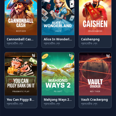
Cannonball Cashpng
Alice In Wonderlandpng
Caishenpng
প্রাগমেটিক প্লে
প্রাগমেটিক প্লে
প্রাগমেটিক প্লে
You Can Piggy Bank On Itpng
Mahjong Ways 2png
Vault Crackerpng
প্রাগমেটিক প্লে
প্রাগমেটিক প্লে
প্রাগমেটিক প্লে