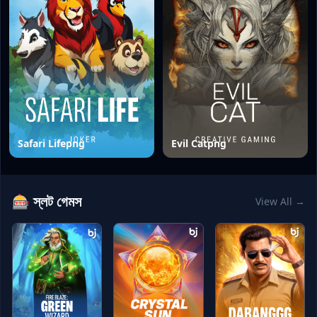
Safari Lifepng
Evil Catpng
🎰 স্লট গেমস
View All →