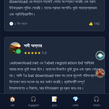
download এর মাধ্যমে সহজেই খেলায় অংশগ্রহণ করেছি এবং দ্রুত
উইথড্রয়াল সুবিধা পেয়েছি। তাদের গ্রাহক সাপোর্টও খুবই সাহায্যপ্রদায়ক
এবং প্রতিক্রিয়াশীল।
🕒 ২ দিন আগে
👍 142
সাথী আক্তার
✓
★★★★★
5.0
১xdownload.net এর 1xbet registration bd প্রক্রিয়া
আমার জন্য খুবই সহজ ছিল। অ্যাপের ডিজাইন খুবই সুন্দর এবং দ্রুত লোড
হয়। আমি 1x bat download করার পর থেকে জুতসই পরিসংখ্যান
বিশ্লেষণ করে অনেক বড় জয় অর্জন করেছি। প্ল্যাটফর্মটি সম্পূর্ণ
বিশ্বাসযোগ্য ও নিরাপদ, আর উইথড্রয়াল খুব দ্রুত করে দেয়।
🕒 ৫ ঘণ্টা আগে
👍 198
🏠
🎧
📝
💎
🎧
হোম
Support
Join
বোনাস
সহায়তা