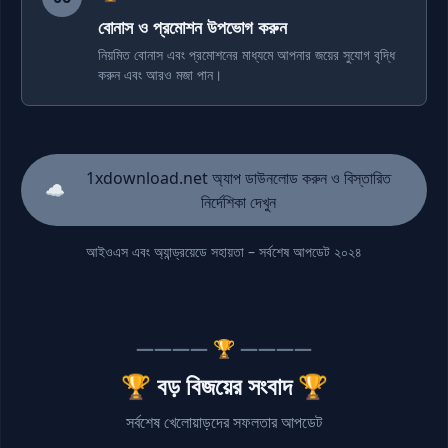
বোনাস ও প্রমোশন উপভোগ করুন
নিয়মিত বোনাস এবং প্রমোশনের মাধ্যমে আপনার জয়ের সুযোগ বৃদ্ধি
করুন এবং আরও মজা পান।
1xdownload.net অ্যাপ ডাউনলোড করুন ও বিস্তারিত
☁️
নির্দেশিকা দেখুন
আইওএস এবং অ্যান্ড্রয়েডে সহায়তা – সর্বশেষ আপডেট ২০২৪
———— 🏆 ————
🏆 বড় বিজয়ের সংবাদ 🏆
সর্বশেষ খেলোয়াড়দের সফলতার আপডেট