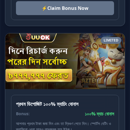
⚡
Claim Bonus Now
LIMITED
প্রথম ডিপোজিট ১০০% ম্যাচিং বোনাস
১০০% ম্যাচ বোনাস
Bonus:
আপনার প্রথম টাকা জমা দিন এবং তা দ্বিগুণ পেতে দিন। স্পোর্টস বেটিং ও
ক্যাসিনো খেলা আরও লাভজনক হয়ে উঠুক।