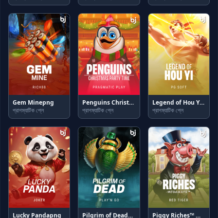
Gem Minepng
Penguins Christmas Party Timepng
Legend of Hou Yipng
প্রাগম্যাটিক প্লে
প্রাগম্যাটিক প্লে
প্রাগম্যাটিক প্লে
Lucky Pandapng
Pilgrim of Deadpng
Piggy Riches™ MegaWays™png