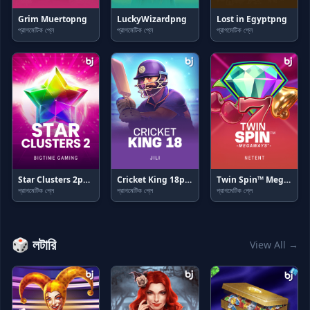
Grim Muertopng
LuckyWizardpng
Lost in Egyptpng
প্রাগমেটিক প্লে
প্রাগমেটিক প্লে
প্রাগমেটিক প্লে
Star Clusters 2png
Cricket King 18png
Twin Spin™ Megaways™png
প্রাগমেটিক প্লে
প্রাগমেটিক প্লে
প্রাগমেটিক প্লে
🎲 লটারি
View All →