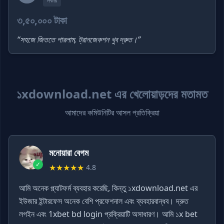
লকার
৩,৫০,০০০ টাকা
“সহজে জিততে পারলাম, ট্রানজেকশন খুব দ্রুত।”
১xdownload.net এর খেলোয়াড়দের মতামত
আমাদের কমিউনিটির আসল প্রতিক্রিয়া
মনোয়ারা বেগম
✓
★★★★★
4.8
আমি অনেক প্ল্যাটফর্ম ব্যবহার করেছি, কিন্তু ১xdownload.net এর
ইউজার ইন্টারফেস অনেক বেশি প্রফেশনাল এবং ব্যবহারবান্ধব। দ্রুত
লগইন এবং 1xbet bd login প্রক্রিয়াটি অসাধারণ। আমি ১x bet