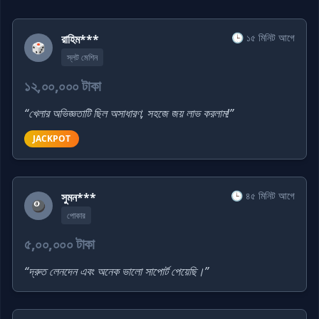
🕒 ১৫ মিনিট আগে
রাহিম***
🎲
স্লট মেশিন
১২,০০,০০০ টাকা
“খেলার অভিজ্ঞতাটি ছিল অসাধারণ, সহজে জয় লাভ করলাম!”
JACKPOT
🕒 ৪৫ মিনিট আগে
সুমন***
🎱
পোকার
৫,০০,০০০ টাকা
“দ্রুত লেনদেন এবং অনেক ভালো সাপোর্ট পেয়েছি।”