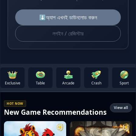
⬇️
অ্যাপ এখনই ডাউনলোড করুন
লগইন / রেজিস্টার
Exclusive
Table
Arcade
Crash
Sport
HOT NOW
View all
New Game Recommendations